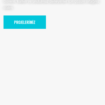
Güvenli, kaliteli ve unutulmaz deneyimler için çözüm ortağınız
olalım.
PROJELERİMİZ