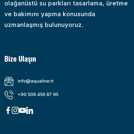
olağanüstü su parkları tasarlama, üretme
ve bakımını yapma konusunda
uzmanlaşmış bulunuyoruz.
Bize Ulaşın
info@aqualine.tr
+90 506 456 87 95