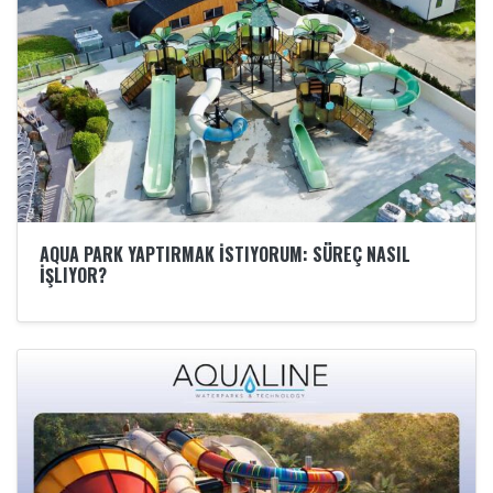
AQUA PARK YAPTIRMAK İSTIYORUM: SÜREÇ NASIL
İŞLIYOR?