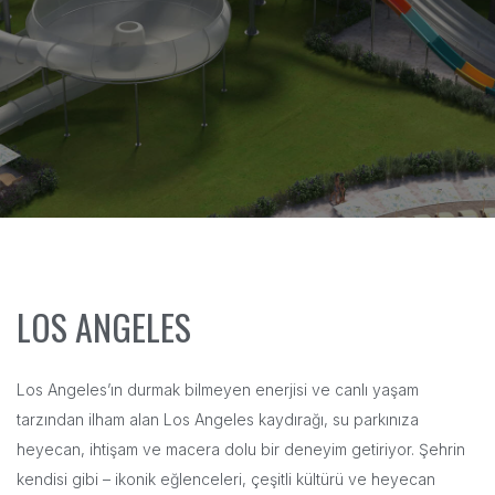
LOS ANGELES
Los Angeles’ın durmak bilmeyen enerjisi ve canlı yaşam
tarzından ilham alan Los Angeles kaydırağı, su parkınıza
heyecan, ihtişam ve macera dolu bir deneyim getiriyor. Şehrin
kendisi gibi – ikonik eğlenceleri, çeşitli kültürü ve heyecan