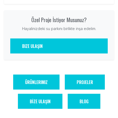
Özel Proje İstiyor Musunuz?
Hayalinizdeki su parkını birlikte inşa edelim.
BIZE ULAŞIN
ÜRÜNLERIMIZ
PROJELER
BİZE ULAŞIN
BLOG