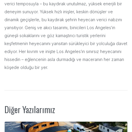
verici temposuyla – bu kaydırak unutulmaz, yüksek enerjili bir
deneyim sunuyor. Yüksek hızlı inişler, keskin dönüşler ve
dinamik geçişlerle, bu kaydırak şehrin heyecan verici nabzını
yansıtıyor. Geniş ve akıcı tasarımı, binicileri Los Angeles’ın
güneşli sokaklarını ve göz kamaştırıcı turistik yerlerini
keşfetmenin heyecanını yansıtan sürükleyici bir yolculuğa davet
ediyor. Her kıvrım ve inişte Los Angeles’ın sınırsız heyecanını
hissedin – eğlencenin asla durmadığı ve maceranın her zaman
köşede olduğu bir yer.
Diğer Yazılarımız