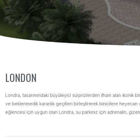
LONDON
Londra, tasarımındaki büyüleyici sürprizlerden ilham alan ikonik bi
ve beklenmedik karanlık geçitleri birleştirerek binicilere heyecan
eğlencesi için uygun olan Londra, su parkınız için adrenalin, gize