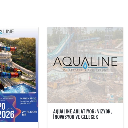
AQUALINE ANLATIYOR: VIZYON,
İNOVASYON VE GELECEK