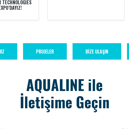
R TECHNOLOGIES
XPO’DAYIZ!
IZ
PROJELER
BİZE ULAŞIN
AQUALINE ile
İletişime Geçin