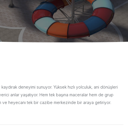
r kaydırak deneyimi sunuyor. Yüksek hızlı yolculuk, ani dönüşleri
 verici anlar yaşatıyor. Hem tek başına maceralar hem de grup
m ve heyecanı tek bir cazibe merkezinde bir araya getiriyor.