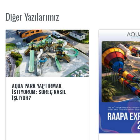
Diğer Yazılarımız
AQUA PARK YAPTIRMAK
İSTIYORUM: SÜREÇ NASIL
İŞLIYOR?