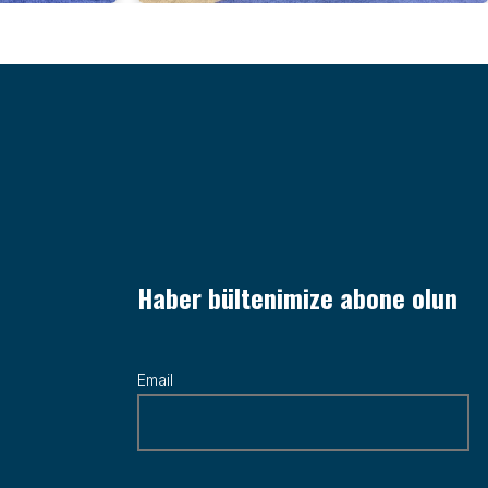
Haber bültenimize abone olun
Email