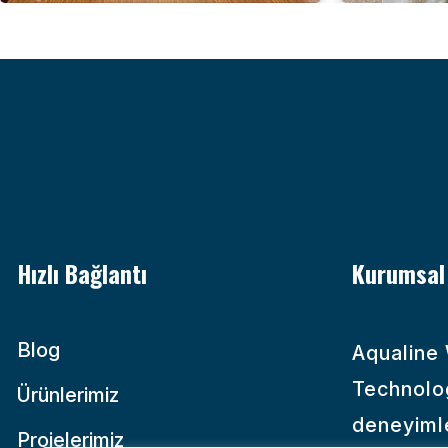
Hızlı Bağlantı
Kurumsal
Blog
Aqualine
Technolo
Ürünlerimiz
deneyiml
Projelerimiz