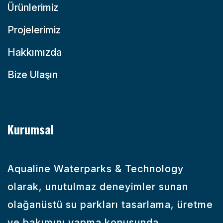
Ürünlerimiz
Projelerimiz
Hakkımızda
Bize Ulaşın
Kurumsal
Aqualine Waterparks & Technology
olarak, unutulmaz deneyimler sunan
olağanüstü su parkları tasarlama, üretme
ve bakımını yapma konusunda