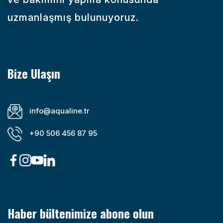
uzmanlaşmış bulunuyoruz.
Bize Ulaşın
info@aqualine.tr
+90 506 456 87 95
Haber bültenimize abone olun