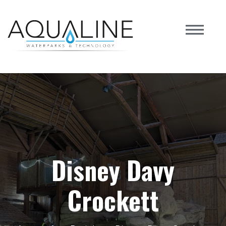
Disney Davy
Crockett